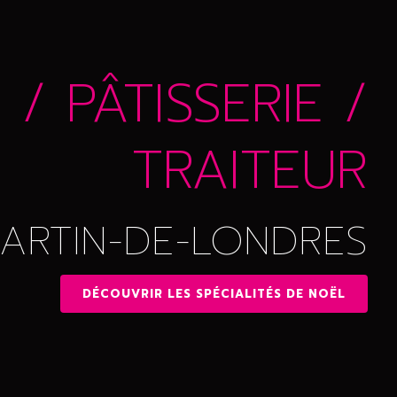
/ PÂTISSERIE /
TRAITEUR
MARTIN-DE-LONDRES
DÉCOUVRIR LES SPÉCIALITÉS DE NOËL